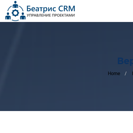
Вер
Home