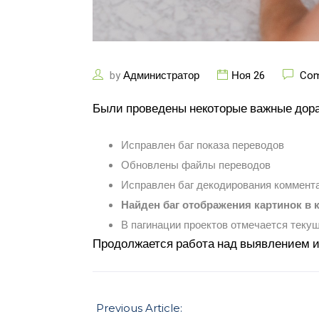
by
Администратор
Ноя 26
Com
Были проведены некоторые важные дора
Исправлен баг показа переводов
Обновлены файлы переводов
Исправлен баг декодирования коммента
Найден баг отображения картинок в
В пагинации проектов отмечается теку
Продолжается работа над выявлением и
Previous Article: