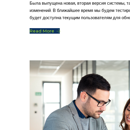
Была выпущена новая, вторая версия системы, т
изменений. В ближайшее время мы будем тестиро
будет доступна текущим пользователям для обно
Read More