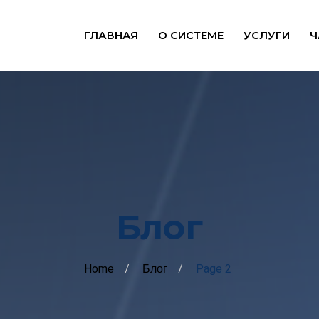
ГЛАВНАЯ
О СИСТЕМЕ
УСЛУГИ
Ч
Блог
Home
Блог
Page 2